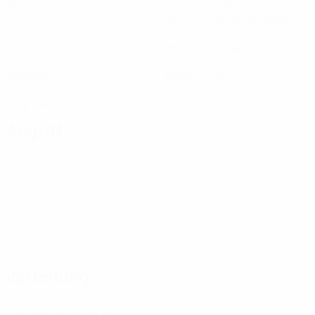
Absolvierte Spiele
Gespielte Minuten
31,6 im Schnitt pro Spiel
0
0
Tore
Abschlüsse gesamt
0
0
Vorlagen
Gelbe Karten
0
Rote Karten
Angriff
Verteilung
Verteidigung