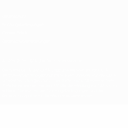
Datenschutz
Nutzungsbedingungen
Cookie-Politik
Datenschutzeinstellungen
© 1998-2026 UEFA. Alle Rechte vorbehalten
Der Name UEFA, das UEFA-Logo und alle Marken von UEFA-
Wettbewerben sind geschützte Marken und/oder von der UEFA
urheberrechtlich geschützt. Sie dürfen nicht für kommerzielle
Zwecke verwendet werden. Mit der Verwendung von UEFA.com
erklären Sie sich mit den Nutzungsbedingungen und der
Datenschutzpolitik für die Website einverstanden.