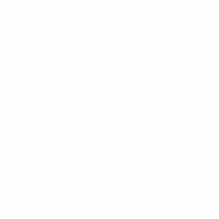
U21-Europameisterschaft
Fr 25 Sept. 2026
·
Qualifikationsrunde
U21-Europameisterschaft
Mi 30 Sept. 2026
·
Qualifikationsrunde
U21-Europameisterschaft
Sa 3 Okt. 2026
·
Qualifikationsrunde