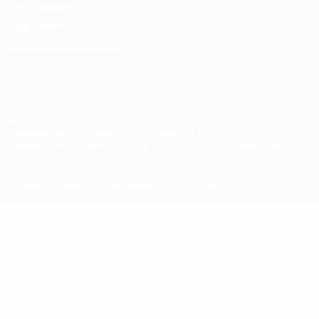
Nutzungsbedingungen
Cookie-Politik
Datenschutzeinstellungen
© 1998-2026 UEFA. Alle Rechte vorbehalten
Der Name UEFA, das UEFA-Logo und alle Marken von UEFA-
Wettbewerben sind geschützte Marken und/oder von der UEFA
urheberrechtlich geschützt. Sie dürfen nicht für kommerzielle
Zwecke verwendet werden. Mit der Verwendung von UEFA.com
erklären Sie sich mit den Nutzungsbedingungen und der
Datenschutzpolitik für die Website einverstanden.