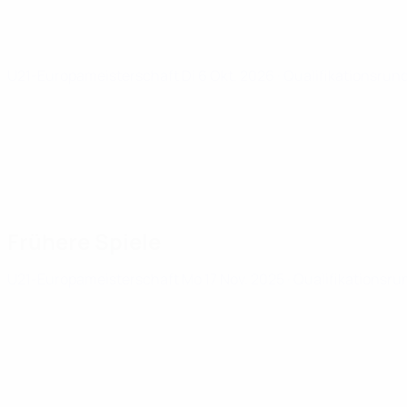
U21-Europameisterschaft
Di 6 Okt. 2026
· Qualifikationsrun
Frühere Spiele
U21-Europameisterschaft
Mo 17 Nov. 2025
· Qualifikationsru