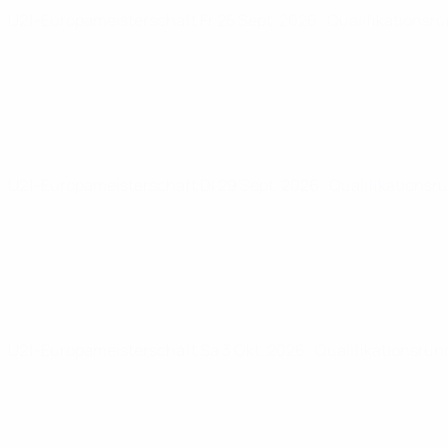
U21-Europameisterschaft
Fr 25 Sept. 2026
· Qualifikationsr
U21-Europameisterschaft
Di 29 Sept. 2026
· Qualifikationsr
U21-Europameisterschaft
Sa 3 Okt. 2026
· Qualifikationsrun