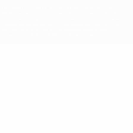
Der Name UEFA, das UEFA-Logo und alle Marken von UEFA-
Wettbewerben sind geschützte Marken und/oder von der UEFA
urheberrechtlich geschützt. Sie dürfen nicht für kommerzielle
Zwecke verwendet werden. Mit der Verwendung von UEFA.com
erklären Sie sich mit den Nutzungsbedingungen und der
Datenschutzpolitik für die Website einverstanden.