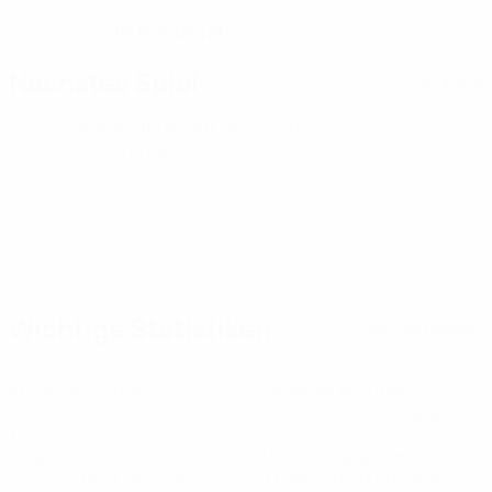
19.6.2005 (21)
GEBURTSDATUM
Nächstes Spiel
Alle Spiele
U21-Europameisterschaft
Do 24 Sept. 2026
·
Qualifikationsrunde
Wichtige Statistiken
Alle Statistiken
3
156
Absolvierte Spiele
Gespielte Minuten
31,2 im Schnitt pro Spiel
1
3
Tore
Abschlüsse gesamt
0,2 im Schnitt pro Spiel
0,6 im Schnitt pro Spiel