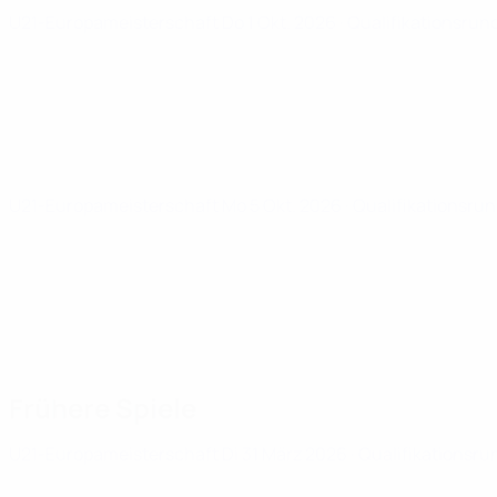
U21-Europameisterschaft
Do 1 Okt. 2026
· Qualifikationsrun
U21-Europameisterschaft
Mo 5 Okt. 2026
· Qualifikationsru
Frühere Spiele
U21-Europameisterschaft
Di 31 März 2026
· Qualifikationsru