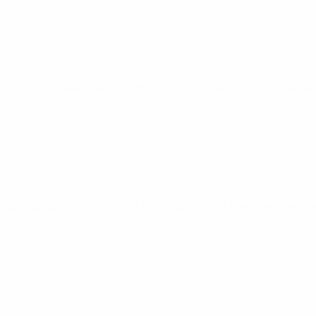
U21-Europameisterschaft
Do 26 März 2026
· Qualifikations
U21-Europameisterschaft
Di 18 Nov. 2025
· Qualifikationsru