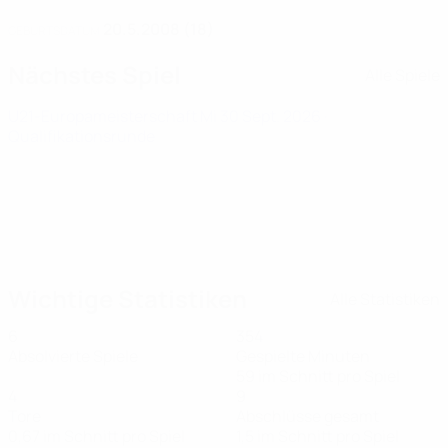
20.5.2008 (18)
GEBURTSDATUM
Nächstes Spiel
Alle Spiele
U21-Europameisterschaft
Mi 30 Sept. 2026
·
Qualifikationsrunde
Wichtige Statistiken
Alle Statistiken
6
354
Absolvierte Spiele
Gespielte Minuten
59 im Schnitt pro Spiel
4
9
Tore
Abschlüsse gesamt
0,67 im Schnitt pro Spiel
1,5 im Schnitt pro Spiel