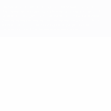
Der Name UEFA, das UEFA-Logo und alle Marken von UEFA-
Wettbewerben sind geschützte Marken und/oder von der UEFA
urheberrechtlich geschützt. Sie dürfen nicht für kommerzielle
Zwecke verwendet werden. Mit der Verwendung von UEFA.com
erklären Sie sich mit den Nutzungsbedingungen und der
Datenschutzpolitik für die Website einverstanden.