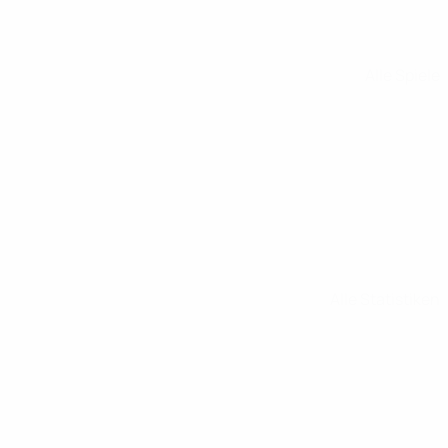
Alle Spiele
Alle Statistiken