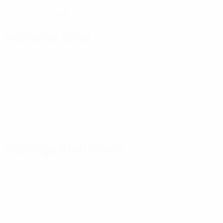
30.6.2005 (21)
GEBURTSDATUM
Nächstes Spiel
U21-Europameisterschaft
Sa 26 Sept. 2026
· Qualifikations
Wichtige Statistiken
4
Absolvierte Spiele
0
Tore