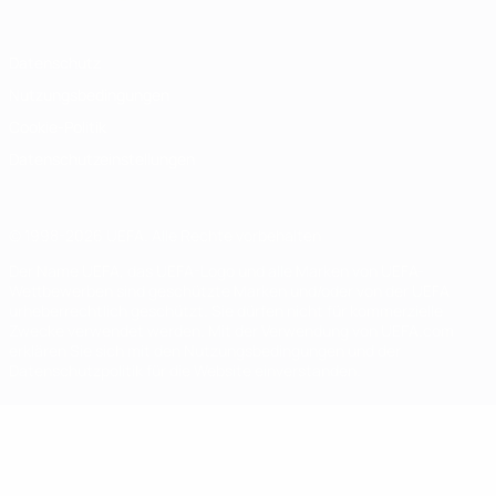
Datenschutz
Nutzungsbedingungen
Cookie-Politik
Datenschutzeinstellungen
© 1998-2026 UEFA. Alle Rechte vorbehalten
Der Name UEFA, das UEFA-Logo und alle Marken von UEFA-
Wettbewerben sind geschützte Marken und/oder von der UEFA
urheberrechtlich geschützt. Sie dürfen nicht für kommerzielle
Zwecke verwendet werden. Mit der Verwendung von UEFA.com
erklären Sie sich mit den Nutzungsbedingungen und der
Datenschutzpolitik für die Website einverstanden.