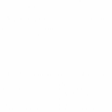
31.10.2004 (21)
GEBURTSDATUM
Nächstes Spiel
Alle Spiele
U21-Europameisterschaft
Fr 25 Sept. 2026
·
Qualifikationsrunde
Wichtige Statistiken
Alle Statistiken
5
232
Absolvierte Spiele
Gespielte Minuten
46,4 im Schnitt pro Spiel
1
6
Tore
Abschlüsse gesamt
0,2 im Schnitt pro Spiel
1,2 im Schnitt pro Spiel