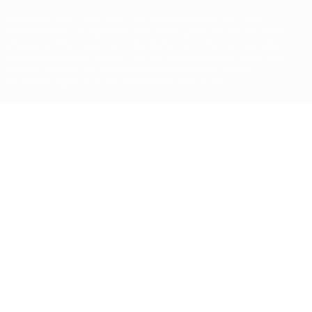
Der Name UEFA, das UEFA-Logo und alle Marken von UEFA-
Wettbewerben sind geschützte Marken und/oder von der UEFA
urheberrechtlich geschützt. Sie dürfen nicht für kommerzielle
Zwecke verwendet werden. Mit der Verwendung von UEFA.com
erklären Sie sich mit den Nutzungsbedingungen und der
Datenschutzpolitik für die Website einverstanden.