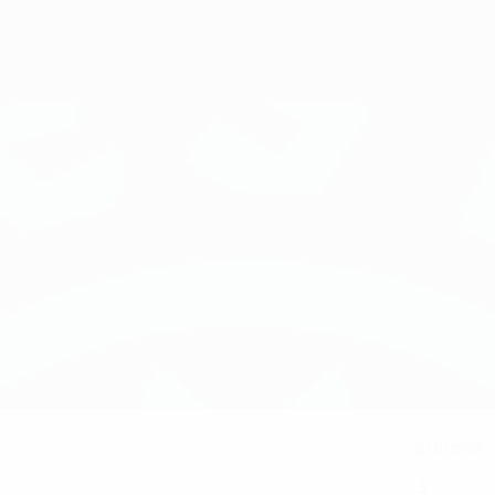
Stürmer
NATIONALTEAMPOSITION
3
NATIONALTEAM-NUMMER