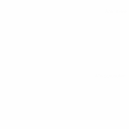
Alle Spiele
Alle Statistiken