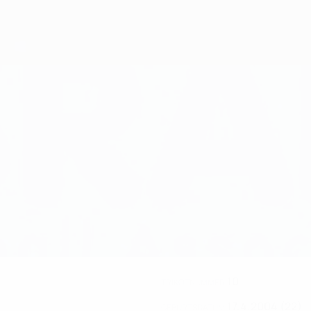
10
TRIKOTNUMMER
17.4.2004 (22)
GEBURTSDATUM