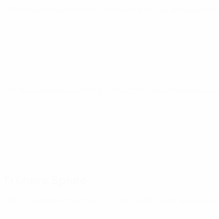
U21-Europameisterschaft
Di 29 Sept. 2026
· Qualifikationsr
U21-Europameisterschaft
Di 6 Okt. 2026
· Qualifikationsrun
Frühere Spiele
U21-Europameisterschaft
Di 31 März 2026
· Qualifikationsru