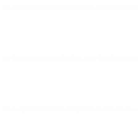
U21-Europameisterschaft
Fr 10 Okt. 2025
· Qualifikationsru
U21-Europameisterschaft
Di 9 Sept. 2025
· Qualifikationsru
U21-Europameisterschaft
Fr 5 Sept. 2025
· Qualifikationsru