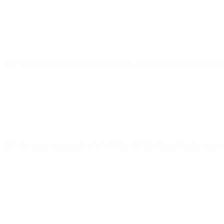
U21-Europameisterschaft
Di 18 Nov. 2025
· Qualifikationsru
U21-Europameisterschaft
Fr 14 Nov. 2025
· Qualifikationsru