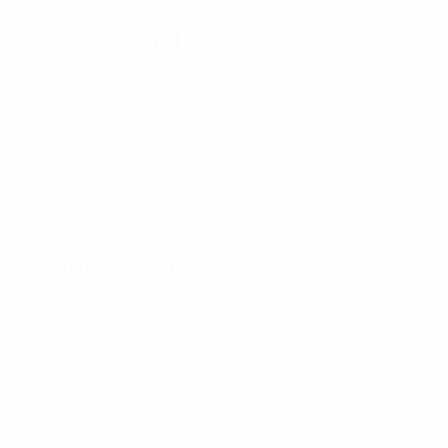
Nächstes Spiel
Alle Spiele
U21-Europameisterschaft
Fr 25 Sept. 2026
·
Qualifikationsrunde
Wichtige Statistiken
Alle Statistiken
6
137
Absolvierte Spiele
Gespielte Minuten
22,84 im Schnitt pro Spiel
1
4
Tore
Abschlüsse gesamt
0,17 im Schnitt pro Spiel
0,67 im Schnitt pro Spiel
0
0
Vorlagen
Gelbe Karten