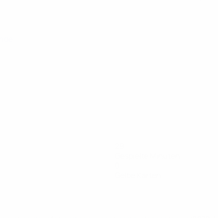
unde
29
Gespielte Minuten
0
Gelbe Karten