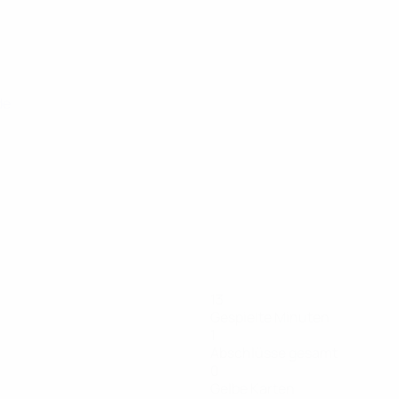
de
13
Gespielte Minuten
1
Abschlüsse gesamt
0
Gelbe Karten