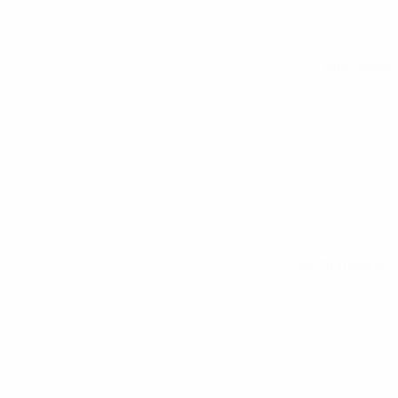
Alle Spiele
Alle Statistiken