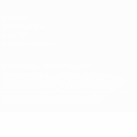
Datenschutz
Nutzungsbedingungen
Cookie-Politik
Datenschutzeinstellungen
© 1998-2026 UEFA. Alle Rechte vorbehalten
Der Name UEFA, das UEFA-Logo und alle Marken von UEFA-
Wettbewerben sind geschützte Marken und/oder von der UEFA
urheberrechtlich geschützt. Sie dürfen nicht für kommerzielle
Zwecke verwendet werden. Mit der Verwendung von UEFA.com
erklären Sie sich mit den Nutzungsbedingungen und der
Datenschutzpolitik für die Website einverstanden.