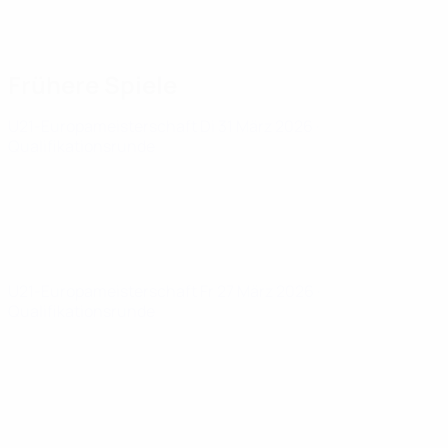
Frühere Spiele
U21-Europameisterschaft
Di 31 März 2026
·
Qualifikationsrunde
U21-Europameisterschaft
Fr 27 März 2026
·
Qualifikationsrunde