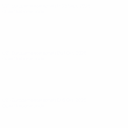
U21-Europameisterschaft
Fr 25 Sept. 2026
·
Qualifikationsrunde
U21-Europameisterschaft
Do 1 Okt. 2026
·
Qualifikationsrunde
U21-Europameisterschaft
Di 6 Okt. 2026
·
Qualifikationsrunde