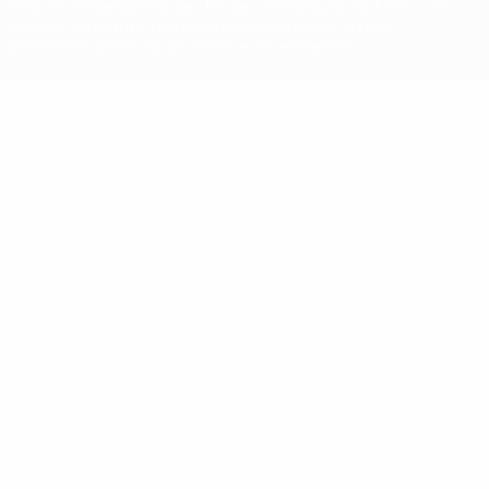
Zwecke verwendet werden. Mit der Verwendung von UEFA.com
erklären Sie sich mit den Nutzungsbedingungen und der
Datenschutzpolitik für die Website einverstanden.