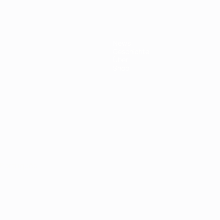
News
Geschichte
Über
Shop
Português