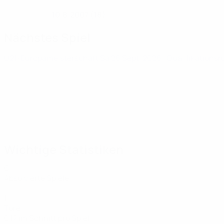
10.8.2007 (18)
GEBURTSDATUM
Nächstes Spiel
U21-Europameisterschaft
Sa 26 Sept. 2026
· Qualifikations
Wichtige Statistiken
6
Absolvierte Spiele
1
Tore
0,17 im Schnitt pro Spiel