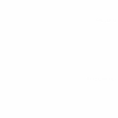
Alle Spiele
Alle Statistiken