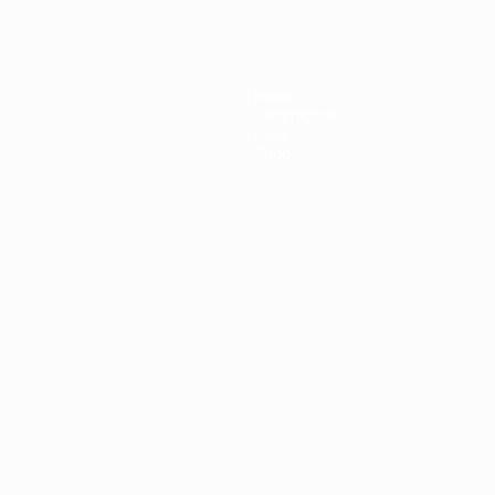
News
Geschichte
Über
Shop
Português