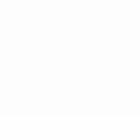
Datenschutz
Nutzungsbedingungen
Cookie-Politik
Datenschutzeinstellungen
© 1998-2026 UEFA. Alle Rechte vorbehalten
Der Name UEFA, das UEFA-Logo und alle Marken von UEFA-
Wettbewerben sind geschützte Marken und/oder von der UEFA
urheberrechtlich geschützt. Sie dürfen nicht für kommerzielle
Zwecke verwendet werden. Mit der Verwendung von UEFA.com
erklären Sie sich mit den Nutzungsbedingungen und der
Datenschutzpolitik für die Website einverstanden.