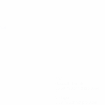
unde
606
Gespielte Minuten
86,58 im Schnitt pro Spiel
2
Vorlagen
0,29 im Schnitt pro Spiel