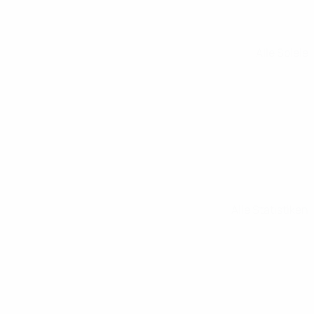
Alle Spiele
Alle Statistiken