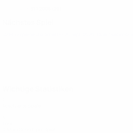
31.1.2006 (20)
GEBURTSDATUM
Nächstes Spiel
U21-Europameisterschaft
Fr 25 Sept. 2026
· Qualifikationsr
Wichtige Statistiken
7
Absolvierte Spiele
3
Tore
0,43 im Schnitt pro Spiel