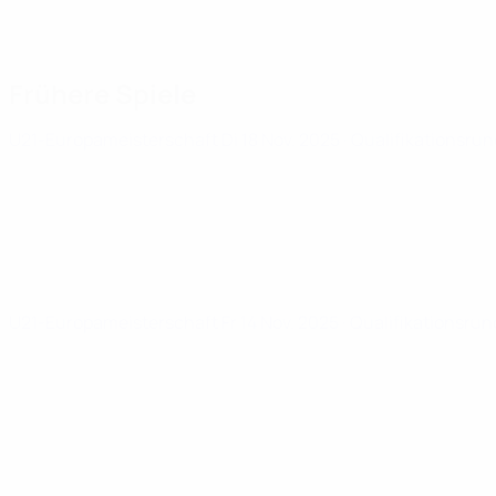
Frühere Spiele
U21-Europameisterschaft
Di 18 Nov. 2025
· Qualifikationsru
U21-Europameisterschaft
Fr 14 Nov. 2025
· Qualifikationsru