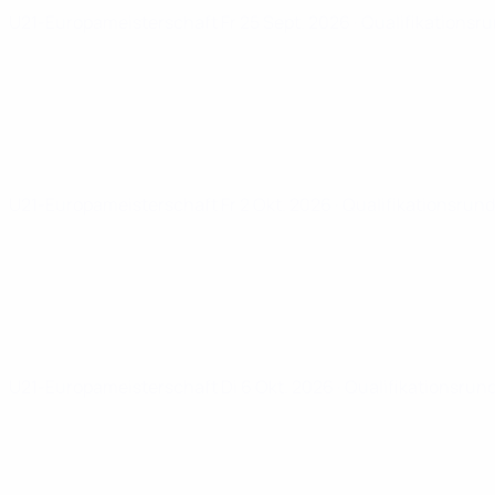
U21-Europameisterschaft
Fr 25 Sept. 2026
· Qualifikationsr
U21-Europameisterschaft
Fr 2 Okt. 2026
· Qualifikationsrun
U21-Europameisterschaft
Di 6 Okt. 2026
· Qualifikationsrun