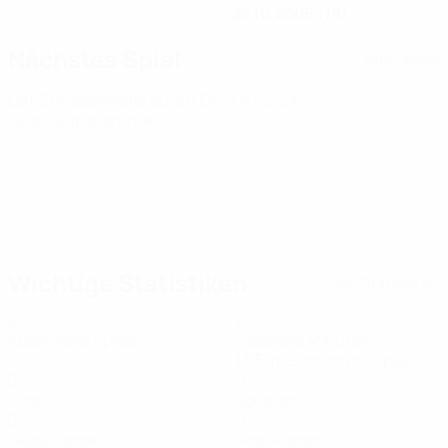
22.10.2006 (19)
Nächstes Spiel
Alle Spiele
U21-Europameisterschaft
Do 1 Okt. 2026
·
Qualifikationsrunde
Wichtige Statistiken
Alle Statistiken
2
27
Absolvierte Spiele
Gespielte Minuten
13,5 im Schnitt pro Spiel
0
0
Tore
Vorlagen
0
0
Gelbe Karten
Rote Karten