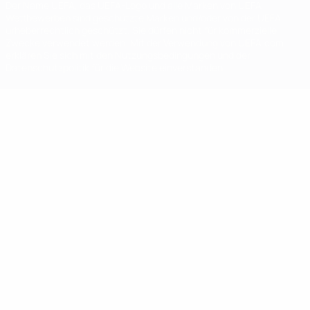
Der Name UEFA, das UEFA-Logo und alle Marken von UEFA-
Wettbewerben sind geschützte Marken und/oder von der UEFA
urheberrechtlich geschützt. Sie dürfen nicht für kommerzielle
Zwecke verwendet werden. Mit der Verwendung von UEFA.com
erklären Sie sich mit den Nutzungsbedingungen und der
Datenschutzpolitik für die Website einverstanden.