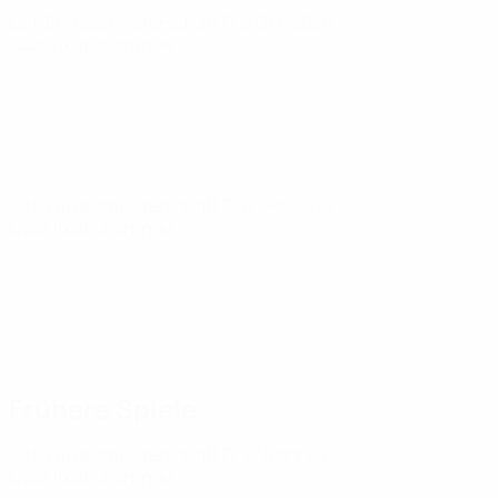
U21-Europameisterschaft
Fr 2 Okt. 2026
·
Qualifikationsrunde
U21-Europameisterschaft
Di 6 Okt. 2026
·
Qualifikationsrunde
Frühere Spiele
U21-Europameisterschaft
Fr 27 März 2026
·
Qualifikationsrunde