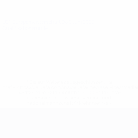
U21-Europameisterschaft
Do 5 Juni 2025
·
Qualifikationsrunde
* Bis auf Weiteres ausgeschlossen. <a
href='https://de.uefa.com/insideuefa/mediaservices/medi
148df89ea5e1-8fa63590fb30-1000--fifa-uefa-
suspendieren-russische-vereine-und-
nationalmannschaft/'>Mehr hier</a>
UEFA-U21-Europameisterscha