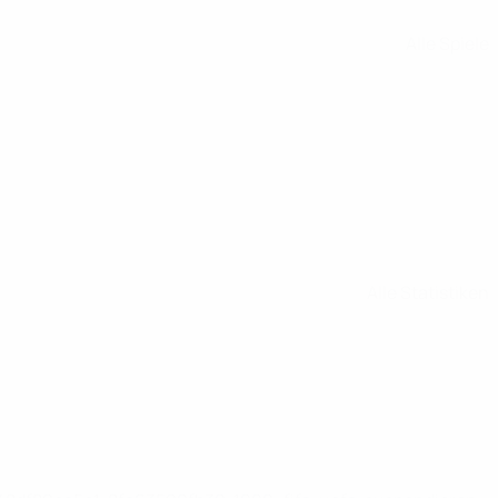
Alle Spiele
Alle Statistiken