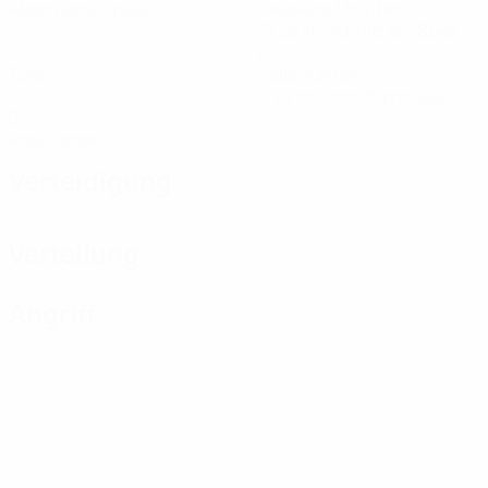
Absolvierte Spiele
Gespielte Minuten
77,29 im Schnitt pro Spiel
0
2
Tore
Gelbe Karten
0,29 im Schnitt pro Spiel
0
Rote Karten
Verteidigung
Verteilung
Angriff