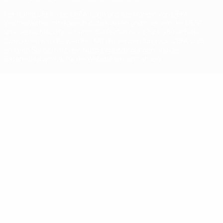
Der Name UEFA, das UEFA-Logo und alle Marken von UEFA-
Wettbewerben sind geschützte Marken und/oder von der UEFA
urheberrechtlich geschützt. Sie dürfen nicht für kommerzielle
Zwecke verwendet werden. Mit der Verwendung von UEFA.com
erklären Sie sich mit den Nutzungsbedingungen und der
Datenschutzpolitik für die Website einverstanden.