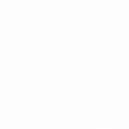
11.5.2006 (20)
GEBURTSDATUM
Nächstes Spiel
Alle Spiele
U21-Europameisterschaft
Di 29 Sept. 2026
·
Qualifikationsrunde
Wichtige Statistiken
Alle Statistiken
6
466
Absolvierte Spiele
Gespielte Minuten
77,67 im Schnitt pro Spiel
0
6
Tore
Abschlüsse gesamt
1 im Schnitt pro Spiel