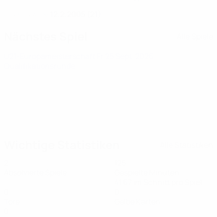
12.2.2005 (21)
GEBURTSDATUM
Nächstes Spiel
Alle Spiele
U21-Europameisterschaft
Fr 25 Sept. 2026
·
Qualifikationsrunde
Wichtige Statistiken
Alle Statistiken
2
125
Absolvierte Spiele
Gespielte Minuten
41,67 im Schnitt pro Spiel
0
0
Tore
Gelbe Karten
0