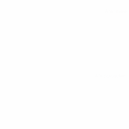
Alle Spiele
Alle Statistiken