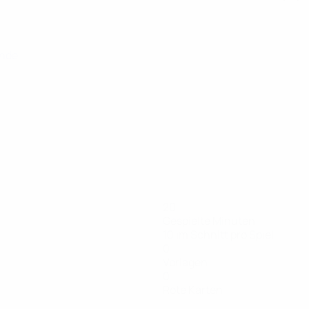
unde
20
Gespielte Minuten
10 im Schnitt pro Spiel
0
Vorlagen
0
Rote Karten