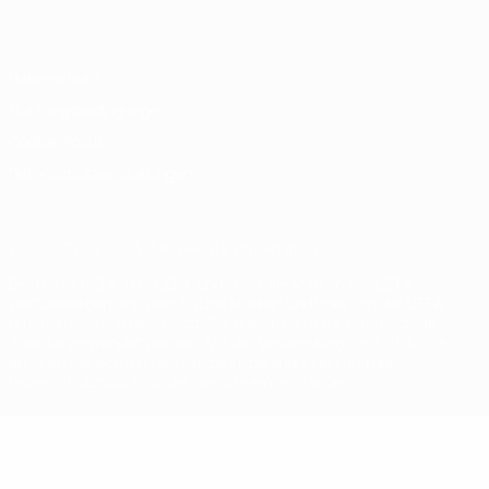
Italiano
Português
Datenschutz
Nutzungsbedingungen
Cookie-Politik
Datenschutzeinstellungen
© 1998-2026 UEFA. Alle Rechte vorbehalten
Der Name UEFA, das UEFA-Logo und alle Marken von UEFA-
Wettbewerben sind geschützte Marken und/oder von der UEFA
urheberrechtlich geschützt. Sie dürfen nicht für kommerzielle
Zwecke verwendet werden. Mit der Verwendung von UEFA.com
erklären Sie sich mit den Nutzungsbedingungen und der
Datenschutzpolitik für die Website einverstanden.