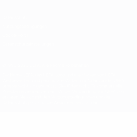
Datenschutz
Nutzungsbedingungen
Cookie-Politik
Datenschutzeinstellungen
© 1998-2026 UEFA. Alle Rechte vorbehalten
Der Name UEFA, das UEFA-Logo und alle Marken von UEFA-
Wettbewerben sind geschützte Marken und/oder von der UEFA
urheberrechtlich geschützt. Sie dürfen nicht für kommerzielle
Zwecke verwendet werden. Mit der Verwendung von UEFA.com
erklären Sie sich mit den Nutzungsbedingungen und der
Datenschutzpolitik für die Website einverstanden.