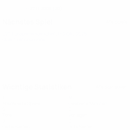
27.11.2005 (20)
GEBURTSDATUM
Nächstes Spiel
Alle Spiele
U21-Europameisterschaft
Fr 2 Okt. 2026
·
Qualifikationsrunde
Wichtige Statistiken
Alle Statistiken
1
45
Absolvierte Spiele
Gespielte Minuten
0
0
Tore
Vorlagen
0
0
Gelbe Karten
Rote Karten