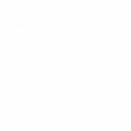
Frühere Spiele
U21-Europameisterschaft
Di 31 März 2026
· Qualifikationsru
U21-Europameisterschaft
Fr 27 März 2026
· Qualifikationsr