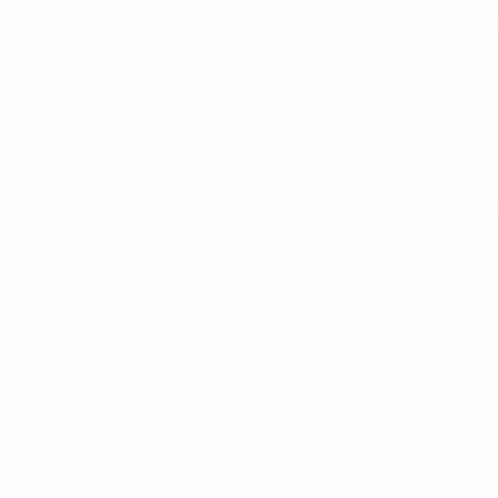
U21-Europameisterschaft
Fr 25 Sept. 2026
· Qualifikationsr
U21-Europameisterschaft
Mi 30 Sept. 2026
· Qualifikations
U21-Europameisterschaft
Di 6 Okt. 2026
· Qualifikationsrun