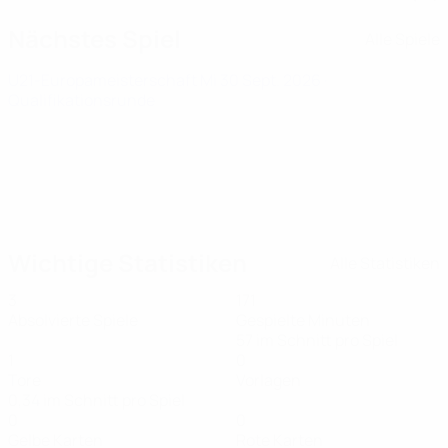
Nächstes Spiel
Alle Spiele
U21-Europameisterschaft
Mi 30 Sept. 2026
·
Qualifikationsrunde
Wichtige Statistiken
Alle Statistiken
3
171
Absolvierte Spiele
Gespielte Minuten
57 im Schnitt pro Spiel
1
0
Tore
Vorlagen
0,34 im Schnitt pro Spiel
0
0
Gelbe Karten
Rote Karten