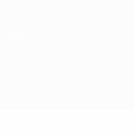
Datenschutz
Nutzungsbedingungen
Cookie-Politik
Datenschutzeinstellungen
© 1998-2026 UEFA. Alle Rechte vorbehalten
Der Name UEFA, das UEFA-Logo und alle Marken von UEFA-
Wettbewerben sind geschützte Marken und/oder von der UEFA
urheberrechtlich geschützt. Sie dürfen nicht für kommerzielle
Zwecke verwendet werden. Mit der Verwendung von UEFA.com
erklären Sie sich mit den Nutzungsbedingungen und der
Datenschutzpolitik für die Website einverstanden.