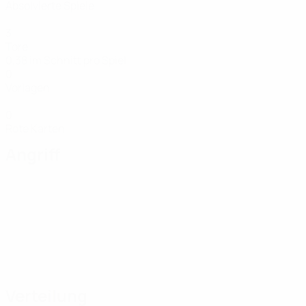
Absolvierte Spiele
3
Tore
0,38 im Schnitt pro Spiel
0
Vorlagen
0
Rote Karten
Angriff
Verteilung