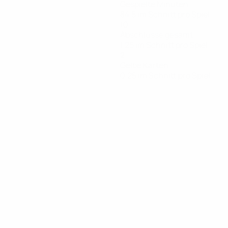
Gespielte Minuten
84,5 im Schnitt pro Spiel
10
Abschlüsse gesamt
1,25 im Schnitt pro Spiel
2
Gelbe Karten
0,25 im Schnitt pro Spiel