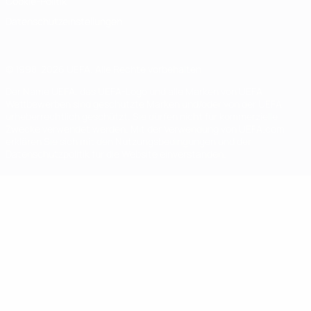
Cookie-Politik
Datenschutzeinstellungen
© 1998-2026 UEFA. Alle Rechte vorbehalten
Der Name UEFA, das UEFA-Logo und alle Marken von UEFA-
Wettbewerben sind geschützte Marken und/oder von der UEFA
urheberrechtlich geschützt. Sie dürfen nicht für kommerzielle
Zwecke verwendet werden. Mit der Verwendung von UEFA.com
erklären Sie sich mit den Nutzungsbedingungen und der
Datenschutzpolitik für die Website einverstanden.