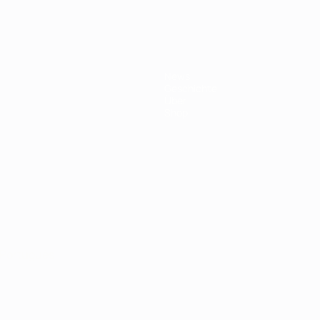
News
Geschichte
Über
Shop
Português