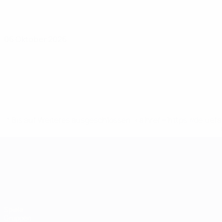
06 Oktober 2026
* Bis auf Weiteres ausgeschlossen. <a href='https://de.
UEFA-U21-Europameisterscha
Spiele
Gruppen