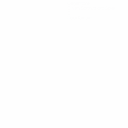
Gegentore
0,4 im Schnitt pro Spiel
0
Rote Karten