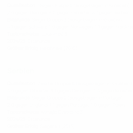
Qualifikation
: Sieger Gruppe 6 (ausgetragen in Kroatien)
2:0 gegen Georgia, 8:0 gegen Gibraltar, 4:1 gegen Serbien
Eliterunde
: Sieger Gruppe 3 (ausgetragen in Kroatien)
4:1 gegen Schweiz, 1:0 gegen Norwegen, 1:1 gegen Frankre
Toptorschütze
: Luka Vrzić 3
2024/25
: Eliterunde
Größter Erfolg
: Halbfinale (2010)
Serbien
Qualifikation
: Zweiter Gruppe 6 (ausgetragen in Kroatien)
4:0 gegen Gibraltar, 3:1 gegen Georgien, 1:4 gegen Kroatie
Eliterunde
: Sieger Gruppe 2 (ausgetragen in Portugal)
2:0 gegen England, 1:1 gegen Portugal, 1:0 gegen Polen
Toptorschütze
: Mihajlo Cvetković 3
2024/25
: Eliterunde
Größter Erfolg
: Sieger x 1 (2013)