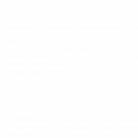
Dänemark
Qualifikation
: Sieger Gruppe 10 (ausgetragen in der Schwe
6:0 gegen San Marino, 0:1 gegen Schweden, 7:0 gegen Sc
Eliterunde
: Sieger Gruppe 4 (ausgetragen in Tschechien)
0:0 gegen Belgien, 3:0 gegen Lettland, 2:1 gegen Tschech
Toptorschützen
: Jacob Ambæk, Olti Hyseni, Sofus Johann
2024/25
: Gruppenphase
Größter Erfolg
: Gruppenphase (2024, 2025)
.
U19-EM 2025: Die fünf schönsten Tore
Deutschland
Qualifikation
: Sieger Gruppe 12 (ausgetragen in Norwegen
7:0 gegen Armenien, 5:0 gegen Kosovo, 2:1 gegen Norweg
Eliterunde
: Sieger Gruppe 1 (ausgetragen in Deutschland)