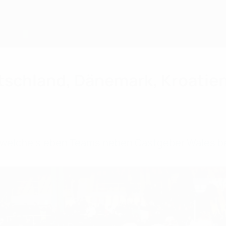
schland, Dänemark, Kroatien,
, welche sieben Teams neben Gastgeber Wales be