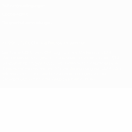
Nutzungsbedingungen
Cookie-Politik
Datenschutzeinstellungen
© 1998-2026 UEFA. Alle Rechte vorbehalten
Der Name UEFA, das UEFA-Logo und alle Marken von UEFA-
Wettbewerben sind geschützte Marken und/oder von der UEFA
urheberrechtlich geschützt. Sie dürfen nicht für kommerzielle
Zwecke verwendet werden. Mit der Verwendung von UEFA.com
erklären Sie sich mit den Nutzungsbedingungen und der
Datenschutzpolitik für die Website einverstanden.