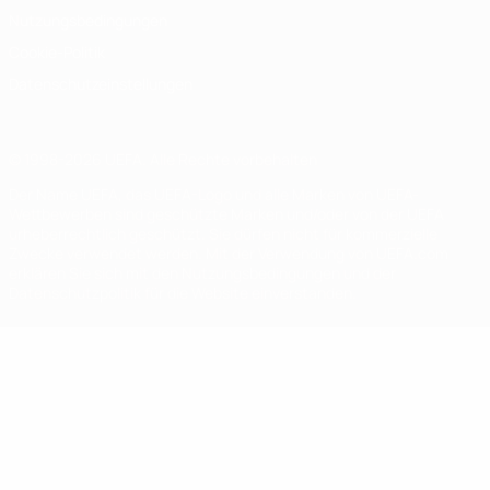
Nutzungsbedingungen
Cookie-Politik
Datenschutzeinstellungen
© 1998-2026 UEFA. Alle Rechte vorbehalten
Der Name UEFA, das UEFA-Logo und alle Marken von UEFA-
Wettbewerben sind geschützte Marken und/oder von der UEFA
urheberrechtlich geschützt. Sie dürfen nicht für kommerzielle
Zwecke verwendet werden. Mit der Verwendung von UEFA.com
erklären Sie sich mit den Nutzungsbedingungen und der
Datenschutzpolitik für die Website einverstanden.