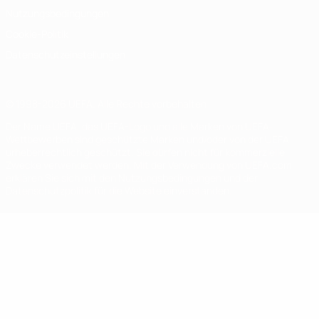
Nutzungsbedingungen
Cookie-Politik
Datenschutzeinstellungen
© 1998-2026 UEFA. Alle Rechte vorbehalten
Der Name UEFA, das UEFA-Logo und alle Marken von UEFA-
Wettbewerben sind geschützte Marken und/oder von der UEFA
urheberrechtlich geschützt. Sie dürfen nicht für kommerzielle
Zwecke verwendet werden. Mit der Verwendung von UEFA.com
erklären Sie sich mit den Nutzungsbedingungen und der
Datenschutzpolitik für die Website einverstanden.