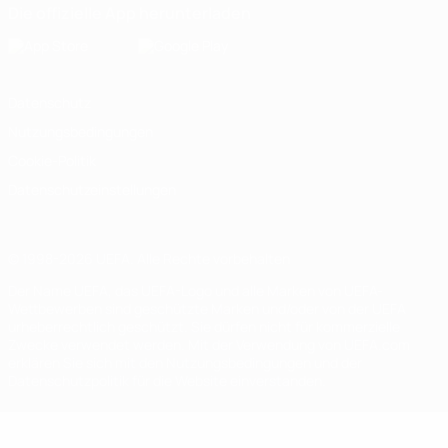
Die offizielle App herunterladen
Datenschutz
Nutzungsbedingungen
Cookie-Politik
Datenschutzeinstellungen
© 1998-2026 UEFA. Alle Rechte vorbehalten
Der Name UEFA, das UEFA-Logo und alle Marken von UEFA-
Wettbewerben sind geschützte Marken und/oder von der UEFA
urheberrechtlich geschützt. Sie dürfen nicht für kommerzielle
Zwecke verwendet werden. Mit der Verwendung von UEFA.com
erklären Sie sich mit den Nutzungsbedingungen und der
Datenschutzpolitik für die Website einverstanden.